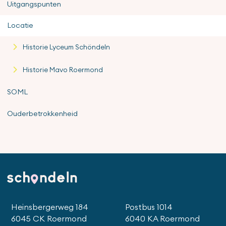
Uitgangspunten
Locatie
Historie Lyceum Schöndeln
Historie Mavo Roermond
SOML
Ouderbetrokkenheid
Heinsbergerweg 184
Postbus 1014
6045 CK Roermond
6040 KA Roermond