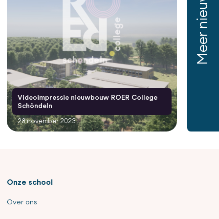
Meer nieuws
Videoimpressie nieuwbouw ROER College
Schöndeln
28 november 2023
Onze school
Over ons