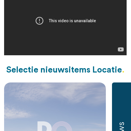
Selectie nieuwsitems Locatie