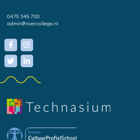
0475 345 700
admin@roercollege.nl