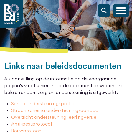
Links naar beleidsdocumenten
Als aanvulling op de informatie op de voorgaande
pagina's vindt u hieronder de documenten waarin ons
beleid rondom zorg en ondersteuning is uitgewerkt:
Schoolondersteuningsprofiel
Stroomschema ondersteuningsaanbod
Overzicht ondersteuning leerlingversie
Anti-pestprotocol
Rouwprotocol