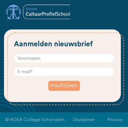
Aanmelden nieuwsbrief
© ROER College Schöndeln
Disclaimer
Privacy