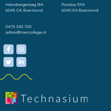
Heinsbergerweg 184
Postbus 1014
6045 CK Roermond
6040 KA Roermond
0475 345 700
admin@roercollege.nl