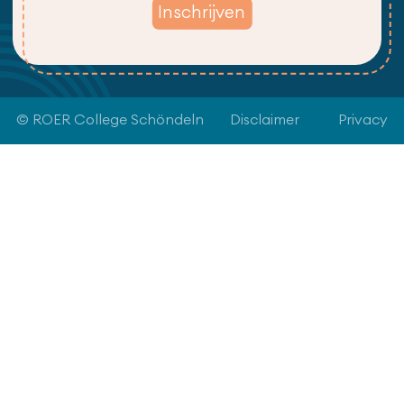
© ROER College Schöndeln
Disclaimer
Privacy