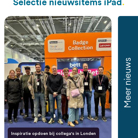
Selectie nieuwsitems iPad
Meer nieuws
Inspiratie opdoen bij collega's in Londen