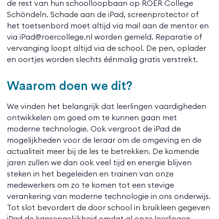
de rest van hun schoolloopbaan op ROER College
Schöndeln. Schade aan de iPad, screenprotector of
het toetsenbord moet altijd via mail aan de mentor en
via iPad@roercollege.nl worden gemeld. Reparatie of
vervanging loopt altijd via de school. De pen, oplader
en oortjes worden slechts éénmalig gratis verstrekt.
Waarom doen we dit?
We vinden het belangrijk dat leerlingen vaardigheden
ontwikkelen om goed om te kunnen gaan met
moderne technologie. Ook vergroot de iPad de
mogelijkheden voor de leraar om de omgeving en de
actualiteit meer bij de les te betrekken. ​​De komende
jaren zullen we dan ook veel tijd en energie blijven
steken in het begeleiden en trainen van onze
medewerkers om zo te komen tot een stevige
verankering van moderne technologie in ons onderwijs.
Tot slot bevordert de door school in bruikleen gegeven
iPad de kansengelijkheid omdat al onze leerlingen