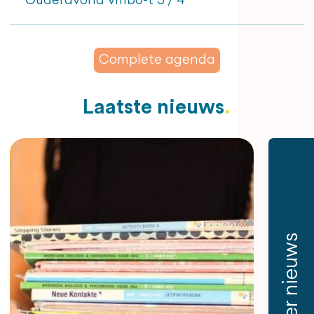
Ouderavond vmbo-t 3 / 4
Complete agenda
Laatste nieuws
Meer nieuws