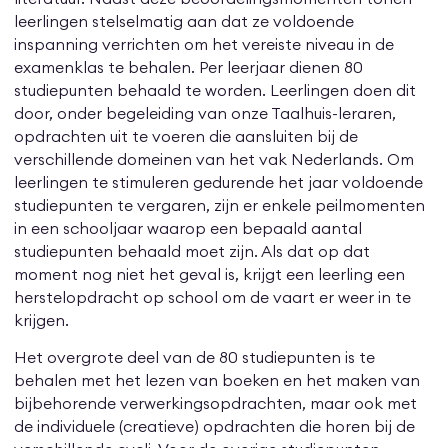
leerlingen stelselmatig aan dat ze voldoende
inspanning verrichten om het vereiste niveau in de
examenklas te behalen. Per leerjaar dienen 80
studiepunten behaald te worden. Leerlingen doen dit
door, onder begeleiding van onze Taalhuis-leraren,
opdrachten uit te voeren die aansluiten bij de
verschillende domeinen van het vak Nederlands. Om
leerlingen te stimuleren gedurende het jaar voldoende
studiepunten te vergaren, zijn er enkele peilmomenten
in een schooljaar waarop een bepaald aantal
studiepunten behaald moet zijn. Als dat op dat
moment nog niet het geval is, krijgt een leerling een
herstelopdracht op school om de vaart er weer in te
krijgen.
Het overgrote deel van de 80 studiepunten is te
behalen met het lezen van boeken en het maken van
bijbehorende verwerkingsopdrachten, maar ook met
de individuele (creatieve) opdrachten die horen bij de