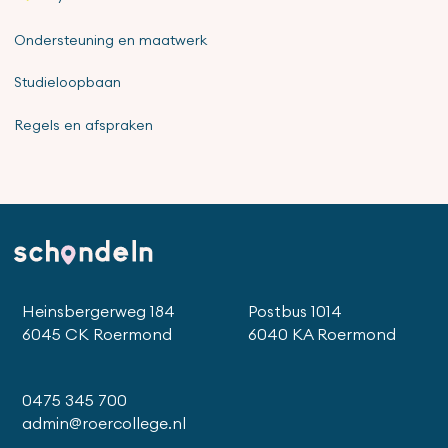
Ondersteuning en maatwerk
Studieloopbaan
Regels en afspraken
Heinsbergerweg 184
Postbus 1014
6045 CK Roermond
6040 KA Roermond
0475 345 700
admin@roercollege.nl