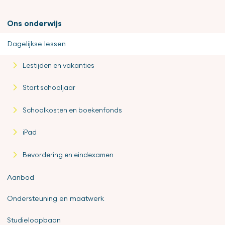
Ons onderwijs
Dagelijkse lessen
Lestijden en vakanties
Start schooljaar
Schoolkosten en boekenfonds
iPad
Bevordering en eindexamen
Aanbod
Ondersteuning en maatwerk
Studieloopbaan