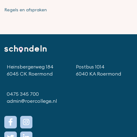
Regels en afspraken
Heinsbergerweg 184
Postbus 1014
6045 CK Roermond
6040 KA Roermond
0475 345 700
admin@roercollege.nl