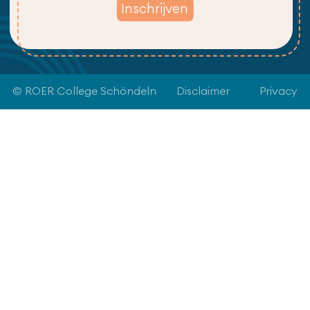
© ROER College Schöndeln
Disclaimer
Privacy