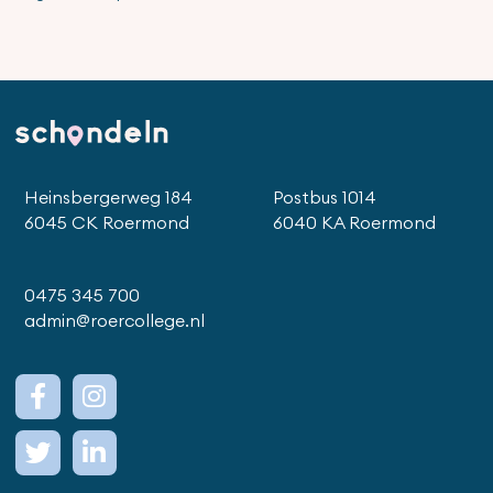
Heinsbergerweg 184
Postbus 1014
6045 CK Roermond
6040 KA Roermond
0475 345 700
admin@roercollege.nl