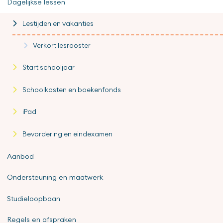
Dagelijkse lessen
Lestijden en vakanties
Verkort lesrooster
Start schooljaar
Schoolkosten en boekenfonds
iPad
Bevordering en eindexamen
Aanbod
Ondersteuning en maatwerk
Studieloopbaan
Regels en afspraken