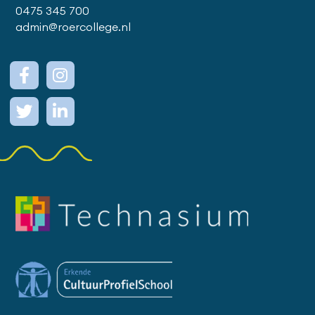
0475 345 700
admin@roercollege.nl