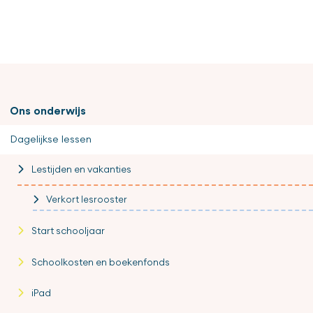
Ons onderwijs
Dagelijkse lessen
Lestijden en vakanties
Verkort lesrooster
Start schooljaar
Schoolkosten en boekenfonds
iPad