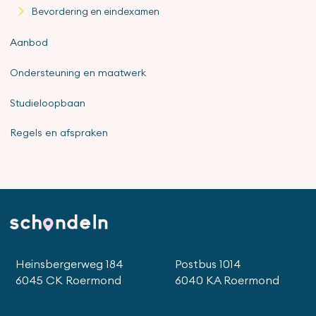
Bevordering en eindexamen
Aanbod
Ondersteuning en maatwerk
Studieloopbaan
Regels en afspraken
Heinsbergerweg 184
Postbus 1014
6045 CK Roermond
6040 KA Roermond