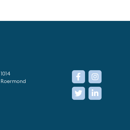
1014
 Roermond