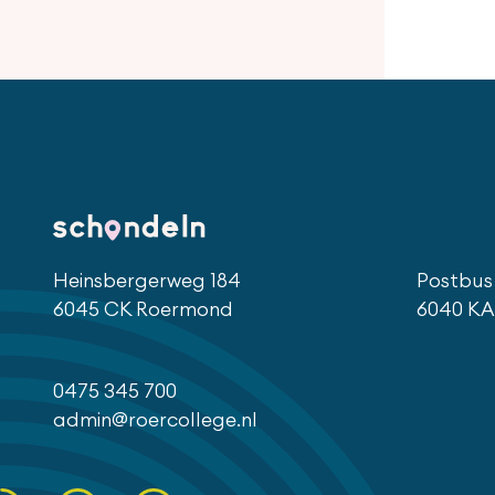
Heinsbergerweg 184
Postbus 
6045 CK Roermond
6040 KA
0475 345 700
admin@roercollege.nl