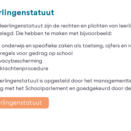
rlingenstatuut
 leerlingenstatuut zijn de rechten en plichten van leer
elegd. Die hebben te maken met bijvoorbeeld:
 onderwijs en specifieke zaken als toetsing, cijfers en
 regels voor gedrag op school
ivacybescherming
 klachtenprocedure
eerlingenstatuut is opgesteld door het managementt
eg met het Schoolparlement en goedgekeurd door de
erlingenstatuut