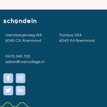
Heinsbergerweg 184
Postbus 1014
6045 CK Roermond
6040 KA Roermond
0475 345 700
admin@roercollege.nl