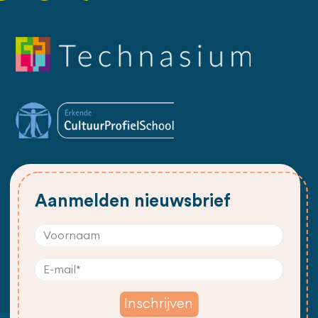
Aanmelden nieuwsbrief