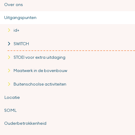
Over ons
Uitgangspunten
id+
SWITCH
STOEI voor extra uitdaging
Maatwerk in de bovenbouw
Buitenschoolse activiteiten
Locatie
SOML
Ouderbetrokkenheid