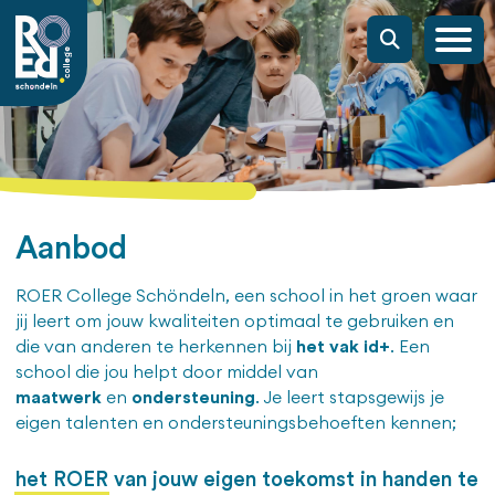
Aanbod
ROER College Schöndeln, een school in het groen waar
jij leert om jouw kwaliteiten optimaal te gebruiken en
die van anderen te herkennen bij
het vak id+
. Een
school die jou helpt door middel van
maatwerk
en
ondersteuning
. Je leert stapsgewijs je
eigen talenten en ondersteuningsbehoeften kennen;
het ROER van jouw eigen toekomst in handen te