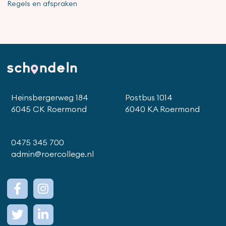
Regels en afspraken
Heinsbergerweg 184
Postbus 1014
6045 CK Roermond
6040 KA Roermond
0475 345 700
admin@roercollege.nl