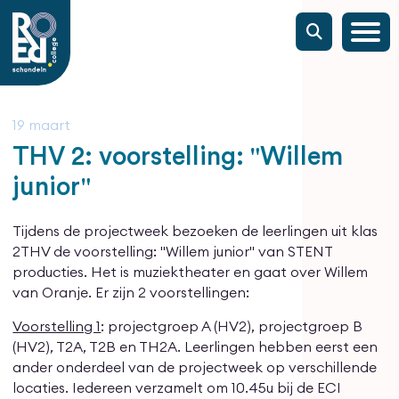
19 maart
THV 2: voorstelling: "Willem
junior"
Tijdens de projectweek bezoeken de leerlingen uit klas
2THV de voorstelling: "Willem junior" van STENT
producties. Het is muziektheater en gaat over Willem
van Oranje. Er zijn 2 voorstellingen:
Voorstelling 1
: projectgroep A (HV2), projectgroep B
(HV2), T2A, T2B en TH2A. Leerlingen hebben eerst een
ander onderdeel van de projectweek op verschillende
locaties. Iedereen verzamelt om 10.45u bij de ECI