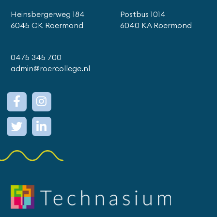
Heinsbergerweg 184
Postbus 1014
6045 CK Roermond
6040 KA Roermond
0475 345 700
admin@roercollege.nl