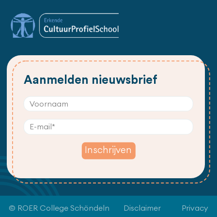
Aanmelden nieuwsbrief
© ROER College Schöndeln
Disclaimer
Privacy