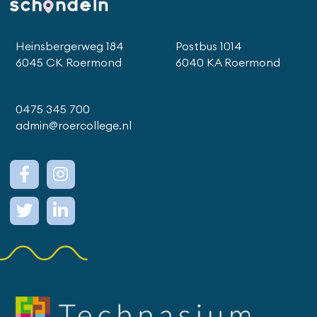
Heinsbergerweg 184
Postbus 1014
6045 CK Roermond
6040 KA Roermond
0475 345 700
admin@roercollege.nl