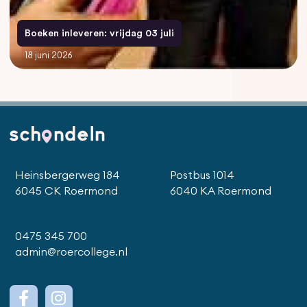
Boeken inleveren: vrijdag 03 juli
18 juni 2026
Heinsbergerweg 184
Postbus 1014
6045 CK Roermond
6040 KA Roermond
0475 345 700
admin@roercollege.nl