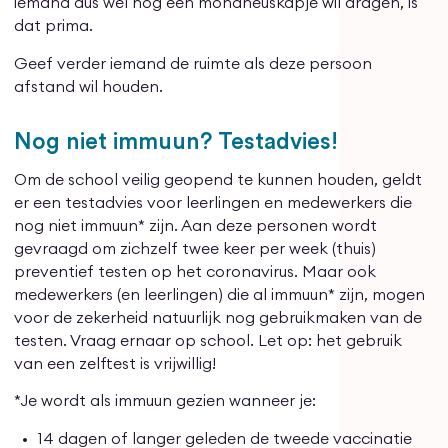
iemand dus wél nog een mondneuskapje wil dragen, is
dat prima.
Geef verder iemand de ruimte als deze persoon
afstand wil houden.
Nog niet immuun? Testadvies!
Om de school veilig geopend te kunnen houden, geldt
er een testadvies voor leerlingen en medewerkers die
nog niet immuun* zijn. Aan deze personen wordt
gevraagd om zichzelf twee keer per week (thuis)
preventief testen op het coronavirus. Maar ook
medewerkers (en leerlingen) die al immuun* zijn, mogen
voor de zekerheid natuurlijk nog gebruikmaken van de
testen. Vraag ernaar op school. Let op: het gebruik
van een zelftest is vrijwillig!
*Je wordt als immuun gezien wanneer je:
14 dagen of langer geleden de tweede vaccinatie