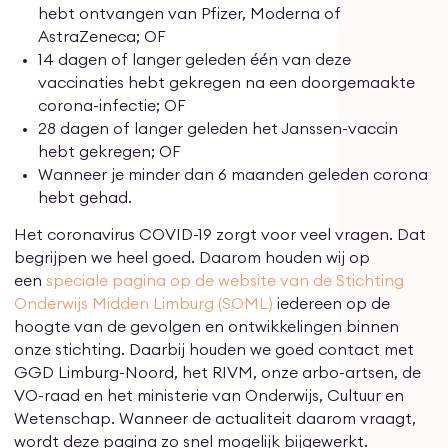
hebt ontvangen van Pfizer, Moderna of
AstraZeneca; OF
14 dagen of langer geleden één van deze
vaccinaties hebt gekregen na een doorgemaakte
corona-infectie; OF
28 dagen of langer geleden het Janssen-vaccin
hebt gekregen; OF
Wanneer je minder dan 6 maanden geleden corona
hebt gehad.
Het coronavirus COVID-19 zorgt voor veel vragen. Dat
begrijpen we heel goed. Daarom houden wij op
een
speciale pagina op de website van de Stichting
Onderwijs Midden Limburg (SOML)
iedereen op de
hoogte van de gevolgen en ontwikkelingen binnen
onze stichting. Daarbij houden we goed contact met
GGD Limburg-Noord, het RIVM, onze arbo-artsen, de
VO-raad en het ministerie van Onderwijs, Cultuur en
Wetenschap. Wanneer de actualiteit daarom vraagt,
wordt deze pagina zo snel mogelijk bijgewerkt.