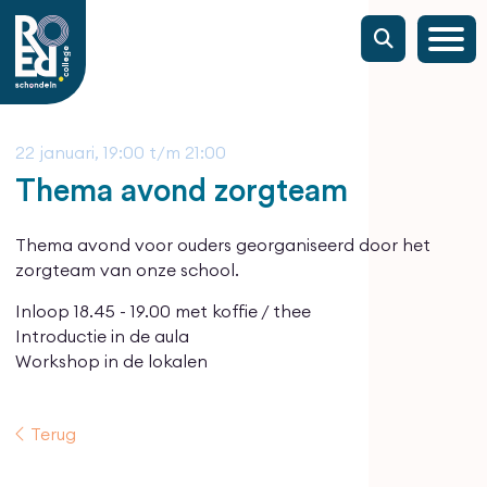
22 januari, 19:00
t/m
21:00
Thema avond zorgteam
Thema avond voor ouders georganiseerd door het
zorgteam van onze school.
Inloop 18.45 - 19.00 met koffie / thee
Introductie in de aula
Workshop in de lokalen
Terug