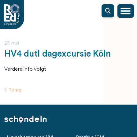
23 mei
HV4 dutl dagexcursie Köln
Verdere info volgt
Terug