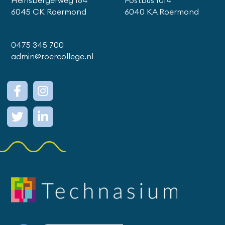
Heinsbergerweg 184
Postbus 1014
6045 CK Roermond
6040 KA Roermond
0475 345 700
admin@roercollege.nl