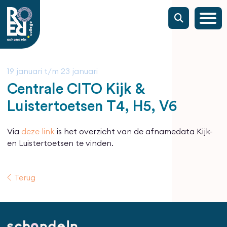
19 januari
t/m
23 januari
Centrale CITO Kijk &
Luistertoetsen T4, H5, V6
Via
deze link
is het overzicht van de afnamedata Kijk-
en Luistertoetsen te vinden.
Terug