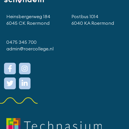
Heinsbergerweg 184
Postbus 1014
6045 CK Roermond
6040 KA Roermond
0475 345 700
admin@roercollege.nl