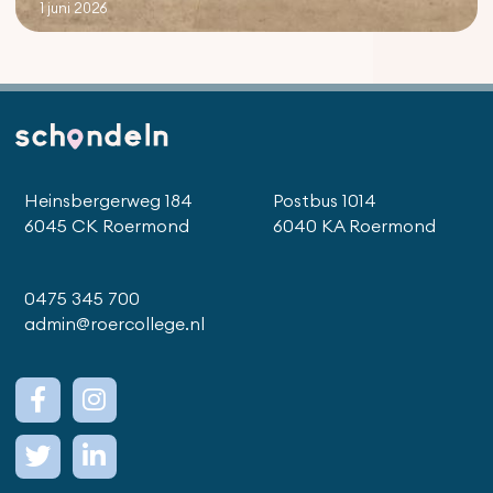
1 juni 2026
Heinsbergerweg 184
Postbus 1014
6045 CK Roermond
6040 KA Roermond
0475 345 700
admin@roercollege.nl