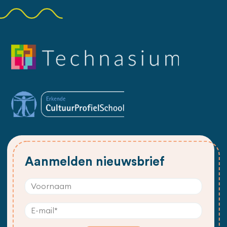
Aanmelden nieuwsbrief