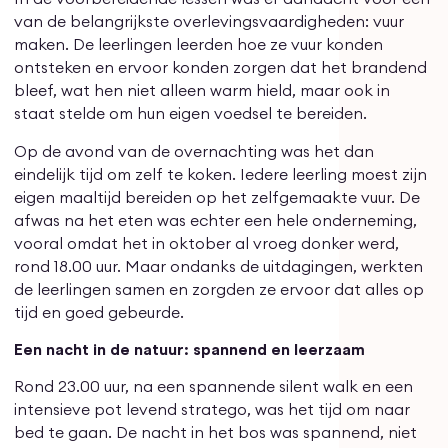
van de belangrijkste overlevingsvaardigheden: vuur
maken. De leerlingen leerden hoe ze vuur konden
ontsteken en ervoor konden zorgen dat het brandend
bleef, wat hen niet alleen warm hield, maar ook in
staat stelde om hun eigen voedsel te bereiden.
Op de avond van de overnachting was het dan
eindelijk tijd om zelf te koken. Iedere leerling moest zijn
eigen maaltijd bereiden op het zelfgemaakte vuur. De
afwas na het eten was echter een hele onderneming,
vooral omdat het in oktober al vroeg donker werd,
rond 18.00 uur. Maar ondanks de uitdagingen, werkten
de leerlingen samen en zorgden ze ervoor dat alles op
tijd en goed gebeurde.
Een nacht in de natuur: spannend en leerzaam
Rond 23.00 uur, na een spannende silent walk en een
intensieve pot levend stratego, was het tijd om naar
bed te gaan. De nacht in het bos was spannend, niet