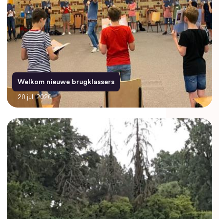
Welkom nieuwe brugklassers
20 juli 2020