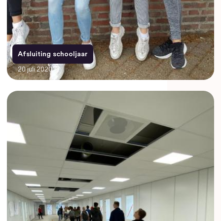
Afsluiting schooljaar
20 juli 2020