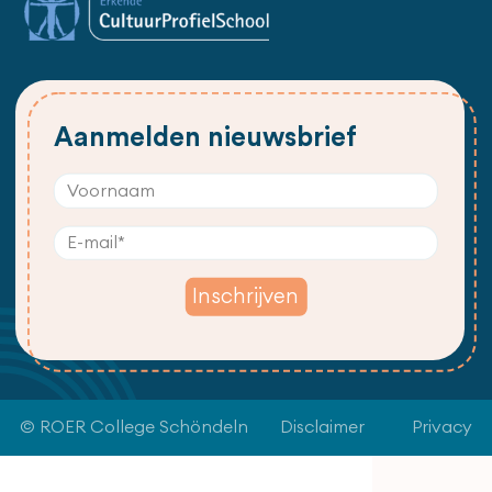
Aanmelden nieuwsbrief
© ROER College Schöndeln
Disclaimer
Privacy