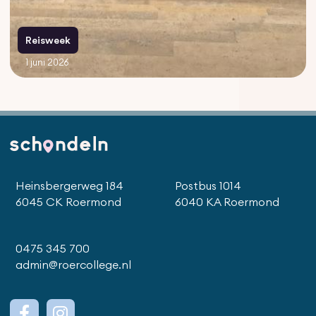
Reisweek
1 juni 2026
Heinsbergerweg 184
Postbus 1014
6045 CK Roermond
6040 KA Roermond
0475 345 700
admin@roercollege.nl