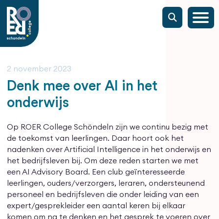
2 november 2023
Denk mee over AI in het
onderwijs
Op ROER College Schöndeln zijn we continu bezig met
de toekomst van leerlingen. Daar hoort ook het
nadenken over Artificial Intelligence in het onderwijs en
het bedrijfsleven bij. Om deze reden starten we met
een AI Advisory Board. Een club geïnteresseerde
leerlingen, ouders/verzorgers, leraren, ondersteunend
personeel en bedrijfsleven die onder leiding van een
expert/gesprekleider een aantal keren bij elkaar
komen om na te denken en het gesprek te voeren over