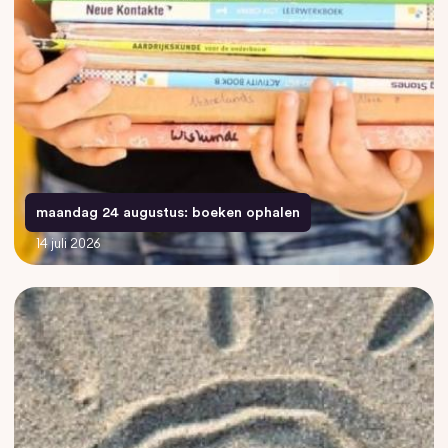
maandag 24 augustus: boeken ophalen
14 juli 2026