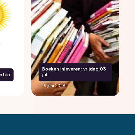
Boeken inleveren: vrijdag 03
oten
juli
18 juni 2026