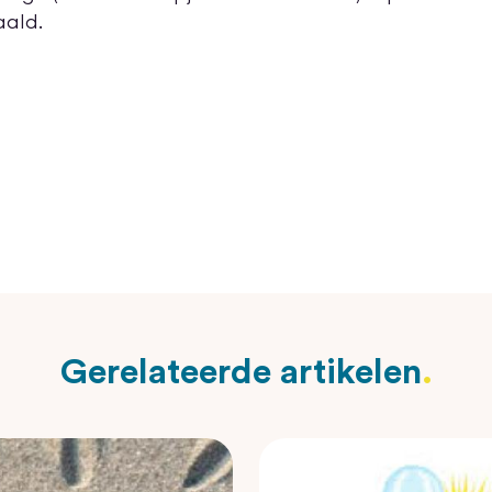
aald.
Gerelateerde artikelen