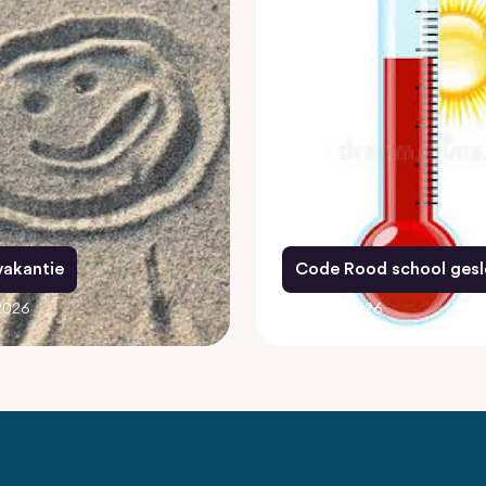
 vakantie
Code Rood school gesl
 2026
26 juni 2026