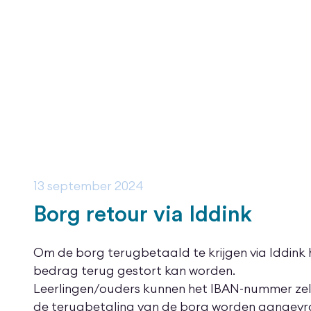
13 september 2024
Borg retour via Iddink
Om de borg terugbetaald te krijgen via Iddink
bedrag terug gestort kan worden.
Leerlingen/ouders kunnen het IBAN-nummer zelf 
de terugbetaling van de borg worden aangevra