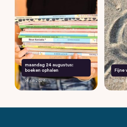
maandag 24 augustus:
boeken ophalen
Fijne
14 juli 2026
10 juli