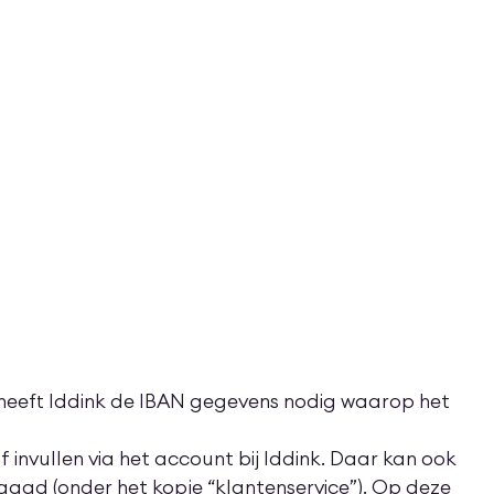
 heeft Iddink de IBAN gegevens nodig waarop het
invullen via het account bij Iddink. Daar kan ook
agd (onder het kopje “klantenservice”). Op deze