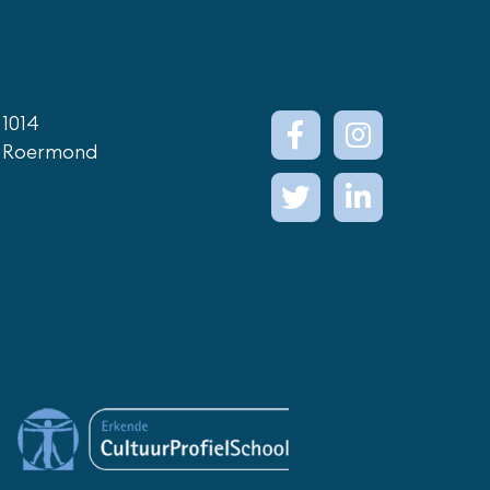
1014
 Roermond