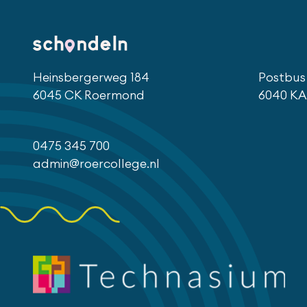
Heinsbergerweg 184
Postbus 
6045 CK Roermond
6040 KA
0475 345 700
admin@roercollege.nl