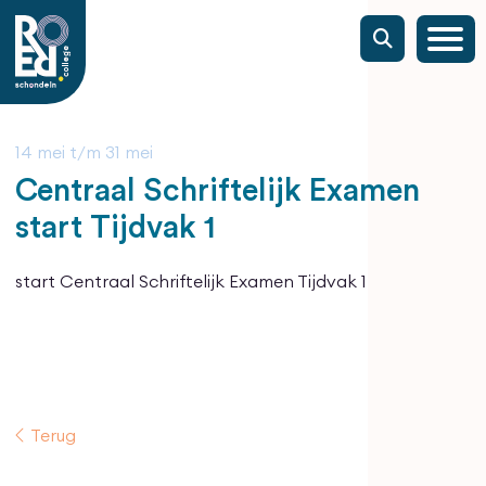
14 mei
t/m
31 mei
Centraal Schriftelijk Examen
start Tijdvak 1
start Centraal Schriftelijk Examen Tijdvak 1
Terug